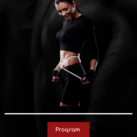
Proqram