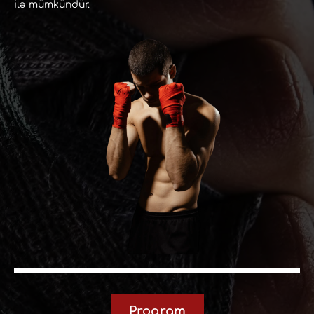
ilə mümkündür.
Proqram